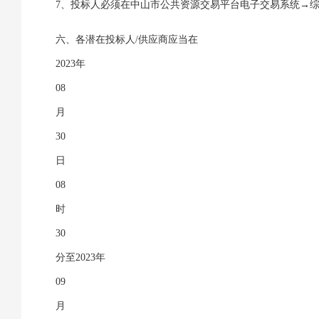
7、投标人必须在中山市公共资源交易平台电子交易系统→
六、各潜在投标人/供应商应当在
2023年
08
月
30
日
08
时
30
分至2023年
09
月