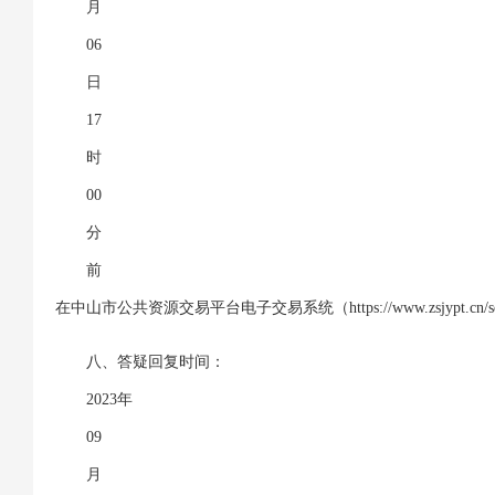
月
06
日
17
时
00
分
前
在中山市公共资源交易平台电子交易系统（https://www.zsjypt.cn
八、答疑回复时间：
2023年
09
月