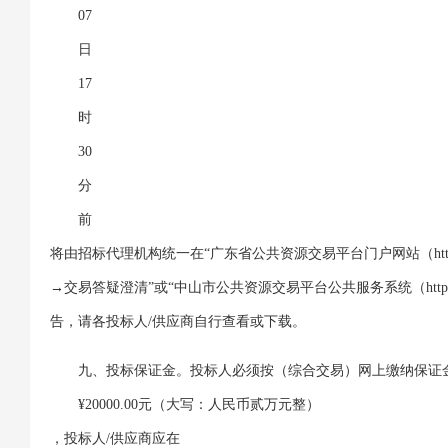
07
日
17
时
30
分
前
将由招标代理机构统一在“广东省公共资源交易平台门户网站（https://ygp.
→交易答疑澄清”或“中山市公共资源交易平台公共服务系统（https:/
告，请各投标人/供应商自行查看或下载。
九、投标保证金。投标人必须按（综合交易）网上缴纳保证
¥20000.00元（大写：人民币贰万元整）
，投标人/供应商应在