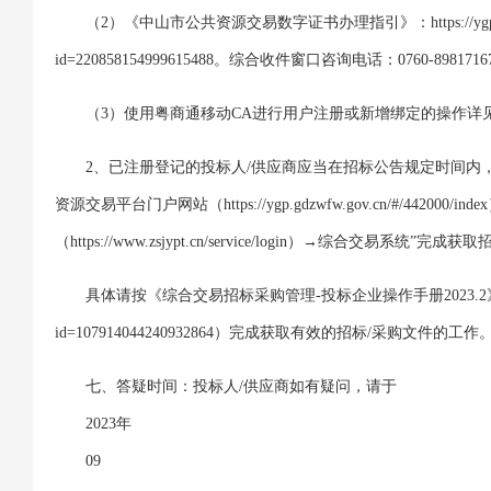
（2）《中山市公共资源交易数字证书办理指引》：https://ygp.gdzwfw.g
id=220858154999615488。综合收件窗口咨询电话：0760-89817167
（3）使用粤商通移动CA进行用户注册或新增绑定的操作详
2、已注册登记的投标人/供应商应当在招标公告规定时间内
资源交易平台门户网站（https://ygp.gdzwfw.gov.cn/#/442
（https://www.zsjypt.cn/service/login）→综合交
具体请按《综合交易招标采购管理-投标企业操作手册2023.2》（网址：https:/
id=107914044240932864）完成获取有效的招标/采购文件的工作
七、答疑时间：投标人/供应商如有疑问，请于
2023年
09