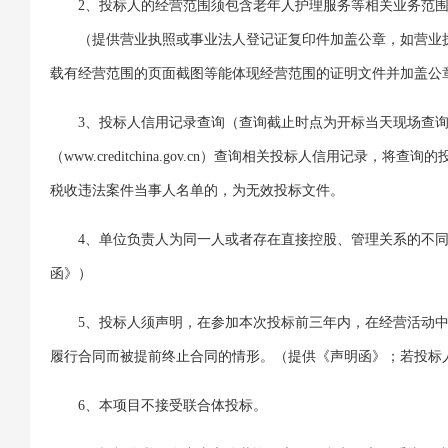
2、投标人的经营范围须包含老年人护理服务等相关业务范
（提供营业执照或事业法人登记证复印件加盖公章，如营业
载有经营范围的页面截图等能体现经营范围的证明文件并加盖公
3、投标人信用记录查询（查询截止时点为开标当天现场查询
（www.creditchina.gov.cn）查询相关投标人信用记
税收违法案件当事人名单的，为无效投标文件。
4、单位负责人为同一人或者存在直接控股、管理关系的不
函》）
5、投标人须声明，在参加本次投标前三年内，在经营活动
履行合同而被提前终止合同的情形。（提供《声明函》；若投标
6、本项目不接受联合体投标。