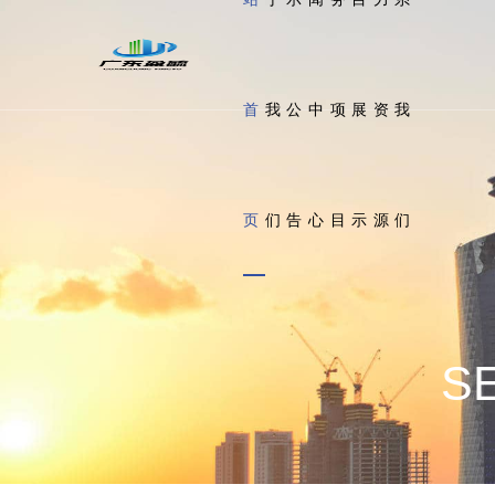
首
我
公
中
项
展
资
我
页
们
告
心
目
示
源
们
S