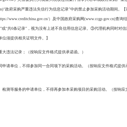
ov.cn)“政府采购严重违法失信行为信息记录”中的禁止参加采购活动期间。【
creditchina.gov.cn/）及中国政府采购网(www.ccgp.gov.cn)查
”或“共0条记录”，视为没有上述不良信用信息记录。③代理机构同时对信
单位须提供相关证明文件。】
重大违法记录；（按响应文件格式提供承诺函。）
同申请单位，不得参加同一合同项下的采购活动。（按响应文件格式提供
、检测等服务的申请单位，不得再参加本采购项目的采购活动。（按响应