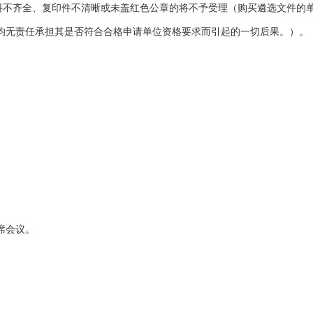
资料不齐全、复印件不清晰或未盖红色公章的将不予受理（购买遴选文件的
均无责任承担其是否符合合格申请单位资格要求而引起的一切后果。）。
席会议。