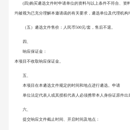
(四)购买遴选文件时申请单位的资料与以上条件不符合、
均被视为已充分理解本邀请函的有关要求，遴选单位及代理机构
（五）遴选文件售价：人民币500元/套，售后不退。
四、
响应保证金：
本项目不收取响应保证金。
五、
本项目在本遴选文件规定的时间和地点进行遴选。申请
单位法定代表人或其授权代表人必须携带本人身份证原件出
六、
提交响应文件截止时间、开启时间及地点：