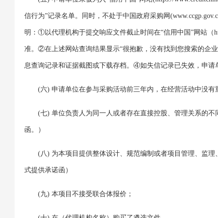
信行为”记录名单。同时，不处于中国政府采购网(www.ccgp.g
明：①以代理机构于提交响应文件截止时间在“信用中国”网站（https://www.
准。②在上述网站查询结果显示“很抱歉，没有找到您搜索的企业
息查询记录和证据截图或下载存档。④如失信记录已失效，申请
(六)
申请单位在参与采购活动前三年内，在经营活动中没有
(七)
单位负责人为同一人或者存在直接控股、管理关系的不
函。）
(八)
为本项目提供整体设计、规范编制或者项目管理、监理
式提供承诺函）
(九)
本项目不接受联合体报价；
(十)
在（代理机构名称）购买了遴选文件。