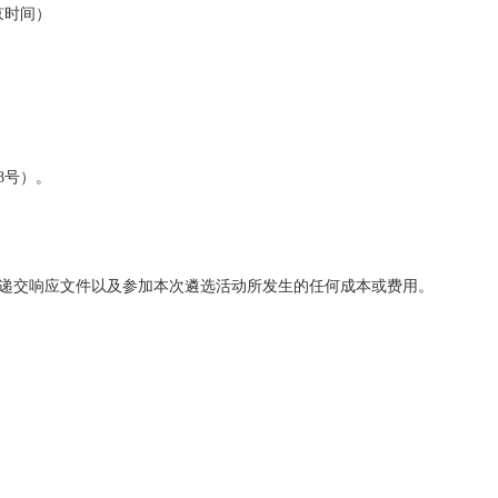
北京时间）
8号）。
递交响应文件以及参加本次遴选活动所发生的任何成本或费用。