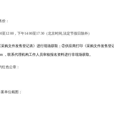
售价：
30至12:00，下午14:00至17:30（北京时间,法定节假日除外）
《采购文件发售登记表》进行现场获取；②供应商打印《采购文件发售登
.com ，联系代理机构工作人员审核报名资料进行非现场获取。
的红色公章：
备案单位截图；