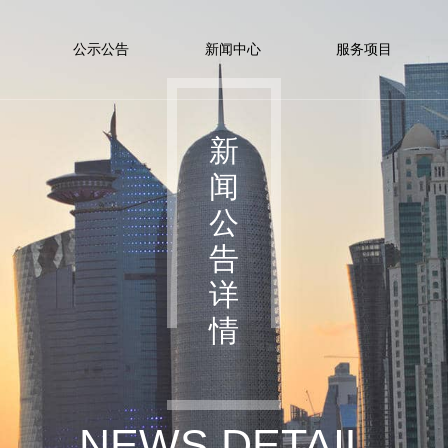
公示公告
新闻中心
服务项目
新
闻
公
告
详
情
NEWS DETAIL