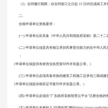
（2）合同履行期限：自合同签订之日起 15 日内完成竣工
二、
合格申请单位资格要求：
(一)
申请单位应具备《中华人民共和国政府采购》第二十二
(二)
申请单位须是具有独立承担民事责任能力的在中华人民
；
（申请单位须提供有效营业执照复印件并加盖公章。）
(三)
申请单位必须具备有效的建筑工程施工总承包三级或建
（申请单位须提供相应证书复印件并加盖公章。）
(四)
申请单位必须在“广东政府采购智慧云平台”注册合格的
(五)
申请单位未被列入“信用中国”网站(https://www.cred