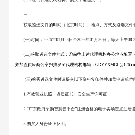
三、
获取遴选文件的时间（北京时间）、地点、方式及遴选文件
(一)时间：2026年01月23日至2026年01月30日，每天上午08:
(二)获取遴选文件方式：
①前往上述代理机构办公地点填写
并加盖供应商公章扫描发至代理机构邮箱：GDYYXMGL@126
(三)购买遴选文件时请提交以下资料复印件并加盖申请单位
1.有效营业执照、资质证书、安全生产许可证；
2.“广东政府采购智慧云平台”注册合格的电子卖场定点注册
3.购买人身份证正反面。